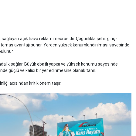
sağlayan açık hava reklam mecrasıdır. Çoğunlıkla şehir giriş-
reli temas avantajı sunar. Yerden yüksek konumlandırılması sayesinde
bulunur.
ındalık sağlar. Büyük ebatlı yapısı ve yüksek konumu sayesinde
nde güçlü ve kalıcı bir yer edinmesine olanak tanır.
nliği açısından kritik önem taşır.