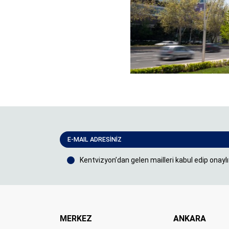
Kentvizyon’dan gelen mailleri kabul edip onayl
MERKEZ
ANKARA