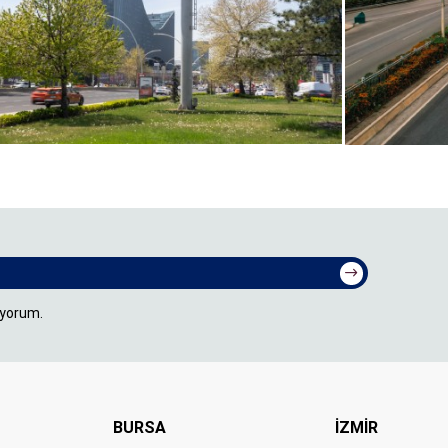
ıyorum.
BURSA
İZMİR