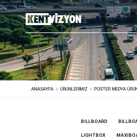
ANASAYFA
ÜRÜNLERİMİZ
POSTER MEDYA ÜRÜ
BILLBOARD
BILLBO
LIGHTBOX
MAXIBO